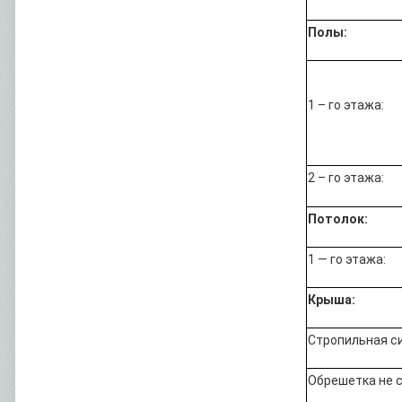
Полы:
1 – го этажа:
2 – го этажа:
Потолок:
1 — го этажа:
Крыша:
Стропильная с
Обрешетка не 