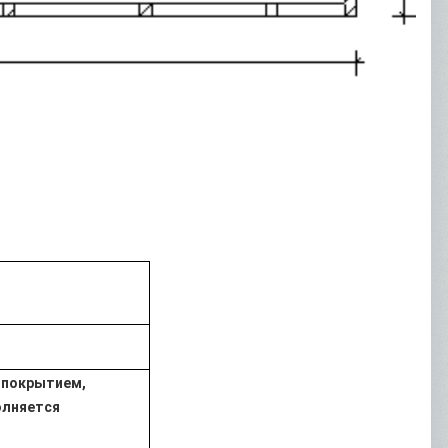
 покрытием,
олняется