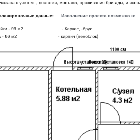
казана с учетом , доставки, монтажа, проживания бригады, и испо
- планировочные данные:
Исполнение проекта возможно в:
стройки - 99 м2 - Каркас, -брус
щадь - 86 м2 - кирпич (пеноблок)