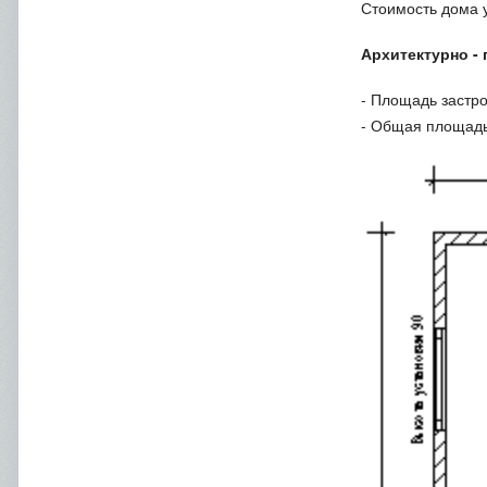
Стоимость дома у
Архитектурно 
- Площадь за
- Общая пло