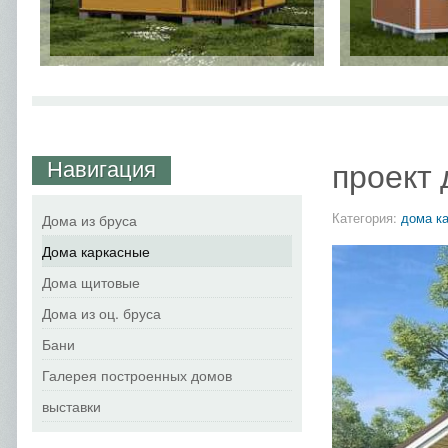
Навигация
проект
Категория:
дома к
Дома из бруса
Дома каркасные
Дома щитовые
Дома из оц. бруса
Бани
Галерея построенных домов
выставки