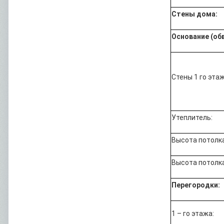
Стены дома:
Основание (обв
Стены 1 го этаж
Утеплитель:
Высота потолка 
Высота потолка
Перегородки:
1 – го этажа: