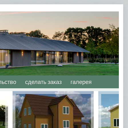
льство
сделать заказ
галерея