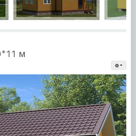
9*11 м