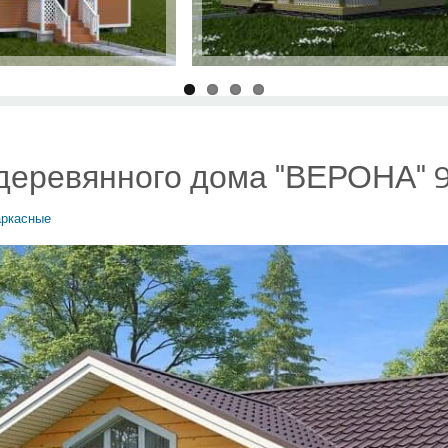
 деревянного дома "ВЕРОНА" 
аркасные