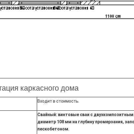
тация каркасного дома
Входит в стоимость.
Свайный: винтовые сваи с двухкомпозитным
диаметр 108 мм на глубину промерзания, зап
пескобетоном.